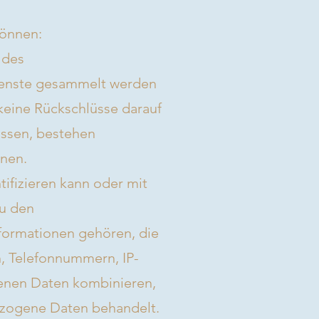
können:
 des
Dienste gesammelt werden
eine Rückschlüsse darauf
assen, bestehen
nen.
ntifizieren kann oder mit
Zu den
formationen gehören, die
n, Telefonnummern, IP-
enen Daten kombinieren,
bezogene Daten behandelt.