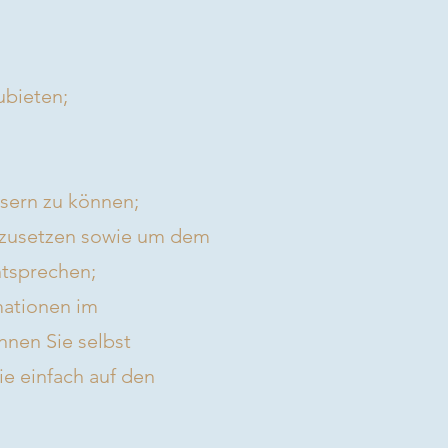
ubieten;
sern zu können;
hzusetzen sowie um dem
ntsprechen;
mationen im
nen Sie selbst
ie einfach auf den