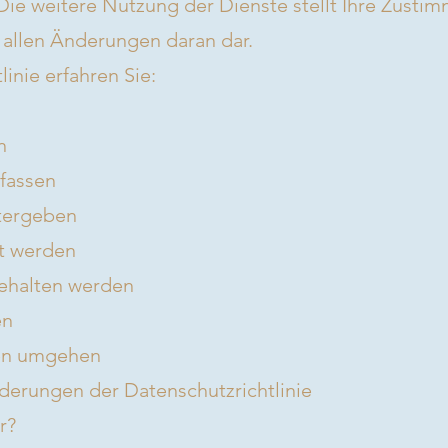
 Die weitere Nutzung der Dienste stellt Ihre Zusti
 allen Änderungen daran dar.
linie erfahren Sie:
n
fassen
itergeben
t werden
gehalten werden
en
gen umgehen
derungen der Datenschutzrichtlinie
r?