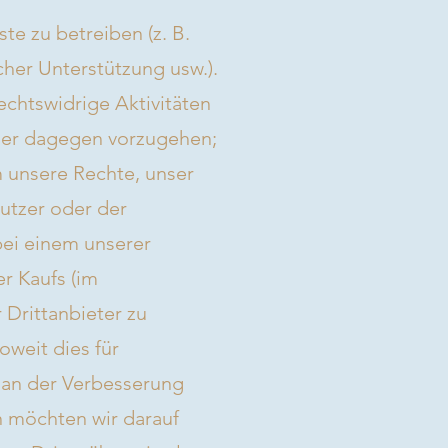
te zu betreiben (z. B.
cher Unterstützung usw.).
echtswidrige Aktivitäten
oder dagegen vorzugehen;
m unsere Rechte, unser
utzer oder der
 bei einem unserer
r Kaufs (im
 Drittanbieter zu
oweit dies für
 an der Verbesserung
n möchten wir darauf