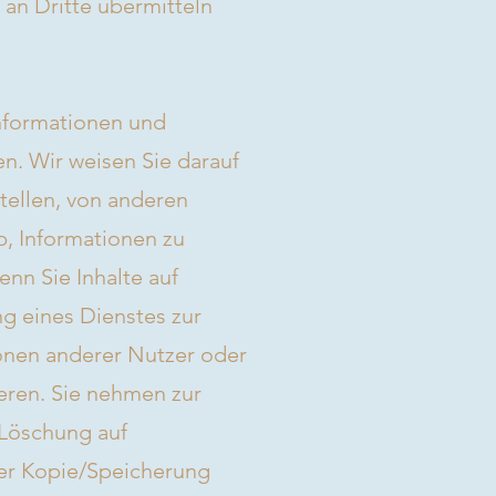
an Dritte übermitteln
 Informationen und
n. Wir weisen Sie darauf
stellen, von anderen
b, Informationen zu
enn Sie Inhalte auf
g eines Dienstes zur
tionen anderer Nutzer oder
ieren. Sie nehmen zur
 Löschung auf
ner Kopie/Speicherung