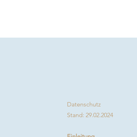
Start
Leistungen
Karr
Datenschutz
Stand: 29.02.2024
Einleitung