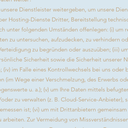
unsere Dienstleister weitergeben, um unsere Diens
r Hosting-Dienste Dritter, Bereitstellung technis
h unter folgenden Umständen offenlegen: (i) um r
lten zu untersuchen, aufzudecken, zu verhindern 
 Verteidigung zu begründen oder auszuüben; (iii) u
önliche Sicherheit sowie die Sicherheit unserer N
; (iv) im Falle eines Kontrollwechsels bei uns oder
 (im Wege einer Verschmelzung, des Erwerbs ode
enswerte u. a.); (v) um Ihre Daten mittels befugter
oder zu verwalten (z. B. Cloud-Service-Anbieter), s
emessen ist; (vi) um mit Drittanbietern gemeinsam
zu arbeiten. Zur Vermeidung von Missverständnisse