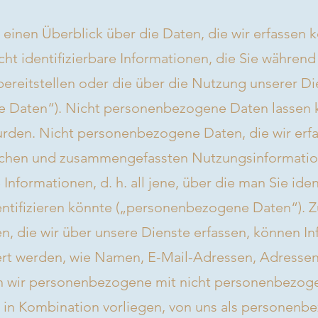
einen Überblick über die Daten, die wir erfassen 
icht identifizierbare Informationen, die Sie während
bereitstellen oder die über die Nutzung unserer 
 Daten“). Nicht personenbezogene Daten lassen k
wurden. Nicht personenbezogene Daten, die wir erf
ischen und zusammengefassten Nutzungsinformatio
e Informationen, d. h. all jene, über die man Sie ide
ntifizieren könnte („personenbezogene Daten“). 
 die wir über unsere Dienste erfassen, können In
dert werden, wie Namen, E-Mail-Adressen, Adresse
 wir personenbezogene mit nicht personenbezog
e in Kombination vorliegen, von uns als personen