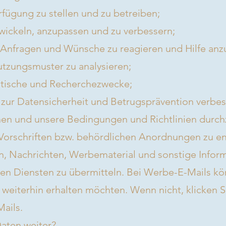
fügung zu stellen und zu betreiben;
wickeln, anzupassen und zu verbessern;
e Anfragen und Wünsche zu reagieren und Hilfe anz
tzungsmuster zu analysieren;
tistische und Recherchezwecke;
zur Datensicherheit und Betrugsprävention verbes
hen und unsere Bedingungen und Richtlinien durc
Vorschriften bzw. behördlichen Anordnungen zu e
n, Nachrichten, Werbematerial und sonstige Infor
 Diensten zu übermitteln. Bei Werbe-E-Mails kön
 weiterhin erhalten möchten. Wenn nicht, klicken S
ails.
aten weiter?