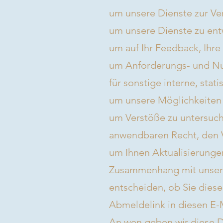
um unsere Dienste zur Ver
um unsere Dienste zu ent
um auf Ihr Feedback, Ihr
um Anforderungs- und Nu
für sonstige interne, sta
um unsere Möglichkeiten 
um Verstöße zu untersuc
anwendbaren Recht, den 
um Ihnen Aktualisierunge
Zusammenhang mit unseren
entscheiden, ob Sie diese
Abmeldelink in diesen E-M
An wen geben wir diese D