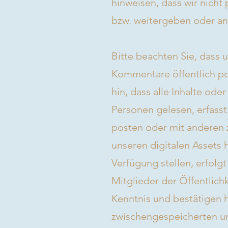
hinweisen, dass wir nich
bzw. weitergeben oder a
Bitte beachten Sie, dass u
Kommentare öffentlich po
hin, dass alle Inhalte ode
Personen gelesen, erfass
posten oder mit anderen z
unseren digitalen Assets
Verfügung stellen, erfolg
Mitglieder der Öffentlichk
Kenntnis und bestätigen h
zwischengespeicherten un