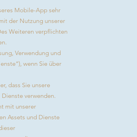
seres Mobile-App sehr
 mit der Nutzung unserer
es Weiteren verpflichten
en.
fassung, Verwendung und
ienste“), wenn Sie über
her, dass Sie unsere
re Dienste verwenden.
ht mit unserer
len Assets und Dienste
dieser