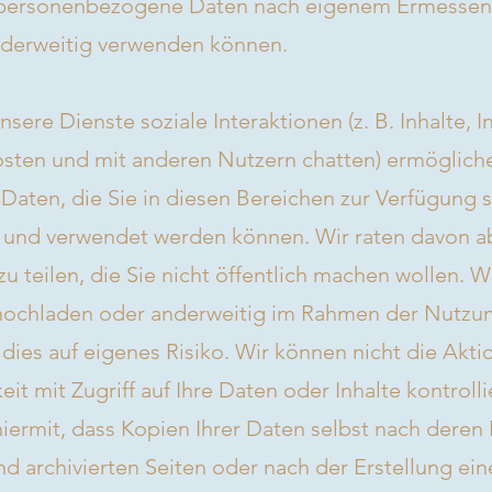
t personenbezogene Daten nach eigenem Ermessen 
nderweitig verwenden können.
nsere Dienste soziale Interaktionen (z. B. Inhalte,
sten und mit anderen Nutzern chatten) ermögliche
r Daten, die Sie in diesen Bereichen zur Verfügung 
t und verwendet werden können. Wir raten davon a
u teilen, die Sie nicht öffentlich machen wollen. W
 hochladen oder anderweitig im Rahmen der Nutzun
t dies auf eigenes Risiko. Wir können nicht die Ak
eit mit Zugriff auf Ihre Daten oder Inhalte kontroll
iermit, dass Kopien Ihrer Daten selbst nach deren
d archivierten Seiten oder nach der Erstellung ei