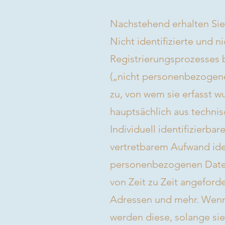
Nachstehend erhalten Sie 
Nicht identifizierte und n
Registrierungsprozesses 
(„nicht personenbezogene
zu, von wem sie erfasst 
hauptsächlich aus techn
Individuell identifizierbar
vertretbarem Aufwand ide
personenbezogenen Daten,
von Zeit zu Zeit angefor
Adressen und mehr. Wenn
werden diese, solange si