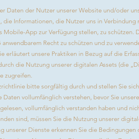
er Daten der Nutzer unserer Website und/oder un
s, die Informationen, die Nutzer uns in Verbindung
 Mobile-App zur Verfügung stellen, zu schützen. D
äß anwendbarem Recht zu schützen und zu verwend
ie erläutert unsere Praktiken in Bezug auf die Er
urch die Nutzung unserer digitalen Assets (die „D
e zugreifen.
ichtlinie bitte sorgfältig durch und stellen Sie sic
re Daten vollumfänglich verstehen, bevor Sie unse
 gelesen, vollumfänglich verstanden haben und nic
nden sind, müssen Sie die Nutzung unserer digita
ung unserer Dienste erkennen Sie die Bedingungen 